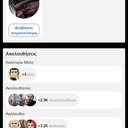
Διαβάστε
περισσότερα
Ακολουθήσεις
+4
Καλύτερα Μέλη
+4
μέλη
+2.9K
Ακολουθήσεις
+2.9K
παρακολουθήσεις
+3.2K
Ακόλουθοι
+3.2K
ακόλουθοι