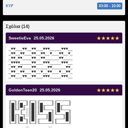
ΚΥΡ
03:00 - 10:00
Σχόλια (14)
SweetieEva
25.05.2026
_♥♥___♥♥__♥♥___♥♥♥_____♥♥♥__
_♥♥__♥♥___♥♥__♥♥__♥___♥♥__♥_
_♥♥_♥♥____♥♥__♥♥______♥♥____
_♥♥♥♥_____♥♥___♥♥♥_____♥♥♥__
_♥♥_♥♥____♥♥_____♥♥______♥♥_
_♥♥__♥♥___♥♥__♥__♥♥___♥__♥♥_
_♥♥___♥♥__♥♥___♥♥♥_____♥♥♥__
GoldenTeen20
25.05.2026
╓─╖╓──╖╓─╖╓────╖╓────╖
║█║║█╓╜║█║║█╓──╜║█╓──╜
║█╙╜╓╜░║█║║█╙──╖║█╙──╖
║█╓╖╙╖░║█║╙──╖█║╙──╖█║
║█║║█╙╖║█║╓──╜█║╓──╜█║
╙─╜╙──╜╙─╜╙────╜╙────╜