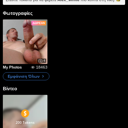
Φωτογραφίες
ΔΩΡΕΆΝ
4
18463
My Photos
Εμφάνιση Όλων
Βίντεο
200 Tokens