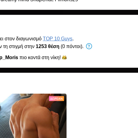
ει στον διαγωνισμό
TOP 10 Guys
.
ν τη στιγμή στην
1253 θέση
(0 πόντοι).
pp_Moris
πιο κοντά στη
νίκη!
ΔΩΡΕΆΝ