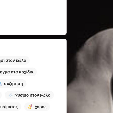
σι στον κώλο
ηγμα στα αρχίδια
συζήτηση
χύσιμο στον κώλο
χυσίματος
χορός