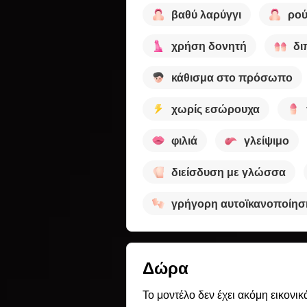
βαθύ λαρύγγι
ρού
χρήση δονητή
δι
κάθισμα στο πρόσωπο
χωρίς εσώρουχα
φιλιά
γλείψιμο
διείσδυση με γλώσσα
γρήγορη αυτοϊκανοποίησ
Δώρα
Το μοντέλο δεν έχει ακόμη εικονικ