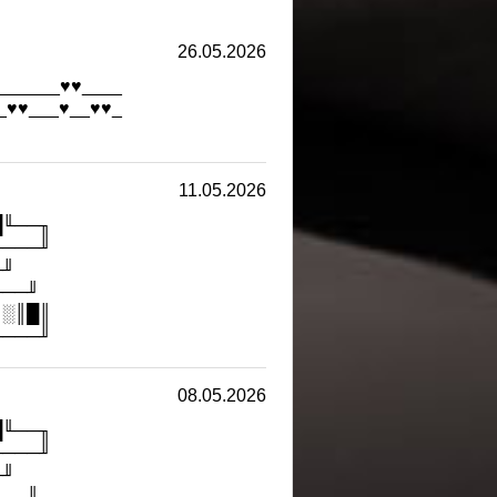
26.05.2026
______♥♥____
_♥♥___♥__♥♥_
11.05.2026
█╙──╖
────╜
╓╜
╙──╜
║░║█║
────╜
08.05.2026
█╙──╖
────╜
╓╜
╙──╜