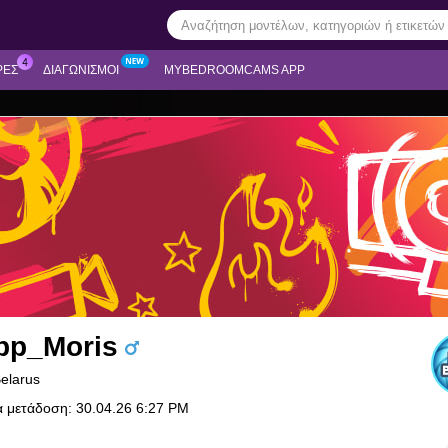
ΡΕΣ
ΔΙΑΓΩΝΙΣΜΟΊ
MYBEDROOMCAMS APP
ipp_Moris
Belarus
α μετάδοση: 30.04.26 6:27 PM