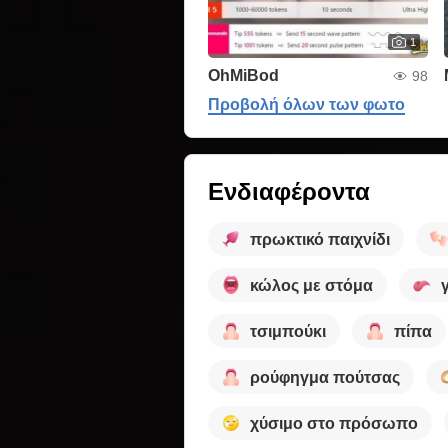
1
OhMiBod
98
Προβολή όλων των φωτο
Ενδιαφέροντα
πρωκτικό παιχνίδι
κώλος με στόμα
τσιμπούκι
πίπα
ρούφηγμα πούτσας
χύσιμο στο πρόσωπο