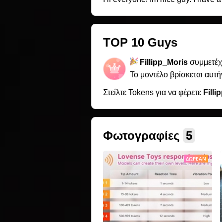
TOP 10 Guys
Fillipp_Moris
συμμετέχ
Το μοντέλο βρίσκεται αυτή
Στείλτε Tokens για να φέρετε
Filli
Φωτογραφίες
5
ΔΩΡΕΆΝ