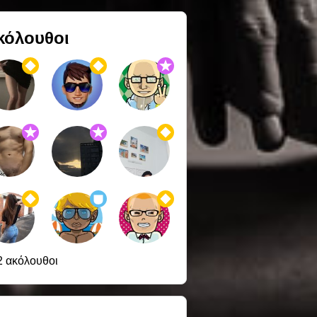
κόλουθοι
2 ακόλουθοι